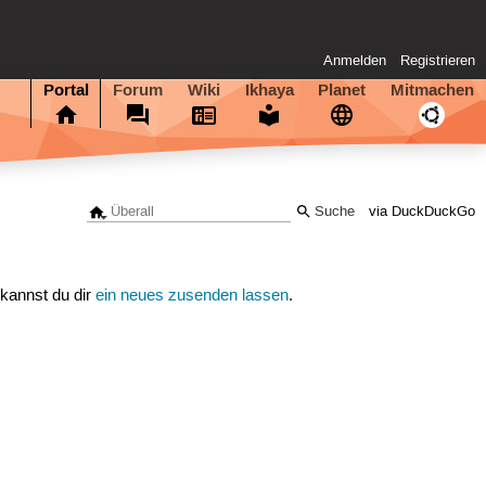
Anmelden
Registrieren
Portal
Forum
Wiki
Ikhaya
Planet
Mitmachen
via DuckDuckGo
 kannst du dir
ein neues zusenden lassen
.