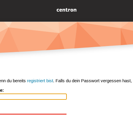
enn du bereits
registriert bist
. Falls du dein Passwort vergessen hast,
e: