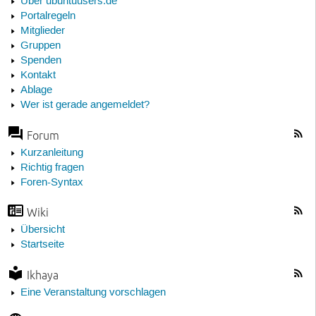
Über ubuntuusers.de
Portalregeln
Mitglieder
Gruppen
Spenden
Kontakt
Ablage
Wer ist gerade angemeldet?
Forum
Kurzanleitung
Richtig fragen
Foren-Syntax
Wiki
Übersicht
Startseite
Ikhaya
Eine Veranstaltung vorschlagen