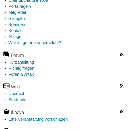
Über ubuntuusers.de
Portalregeln
Mitglieder
Gruppen
Spenden
Kontakt
Ablage
Wer ist gerade angemeldet?
Forum
Kurzanleitung
Richtig fragen
Foren-Syntax
Wiki
Übersicht
Startseite
Ikhaya
Eine Veranstaltung vorschlagen