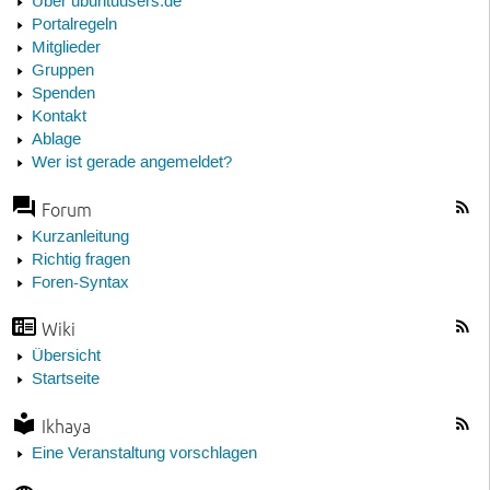
Über ubuntuusers.de
Portalregeln
Mitglieder
Gruppen
Spenden
Kontakt
Ablage
Wer ist gerade angemeldet?
Forum
Kurzanleitung
Richtig fragen
Foren-Syntax
Wiki
Übersicht
Startseite
Ikhaya
Eine Veranstaltung vorschlagen