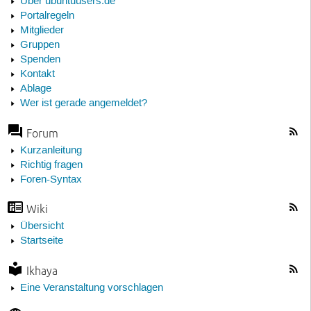
Über ubuntuusers.de
Portalregeln
Mitglieder
Gruppen
Spenden
Kontakt
Ablage
Wer ist gerade angemeldet?
Forum
Kurzanleitung
Richtig fragen
Foren-Syntax
Wiki
Übersicht
Startseite
Ikhaya
Eine Veranstaltung vorschlagen