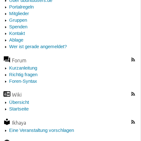
Über ubuntuusers.de
Portalregeln
Mitglieder
Gruppen
Spenden
Kontakt
Ablage
Wer ist gerade angemeldet?
Forum
Kurzanleitung
Richtig fragen
Foren-Syntax
Wiki
Übersicht
Startseite
Ikhaya
Eine Veranstaltung vorschlagen