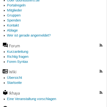
Über ubuntuusers.de
Portalregeln
Mitglieder
Gruppen
Spenden
Kontakt
Ablage
Wer ist gerade angemeldet?
Forum
Kurzanleitung
Richtig fragen
Foren-Syntax
Wiki
Übersicht
Startseite
Ikhaya
Eine Veranstaltung vorschlagen