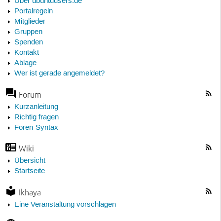
Über ubuntuusers.de
Portalregeln
Mitglieder
Gruppen
Spenden
Kontakt
Ablage
Wer ist gerade angemeldet?
Forum
Kurzanleitung
Richtig fragen
Foren-Syntax
Wiki
Übersicht
Startseite
Ikhaya
Eine Veranstaltung vorschlagen