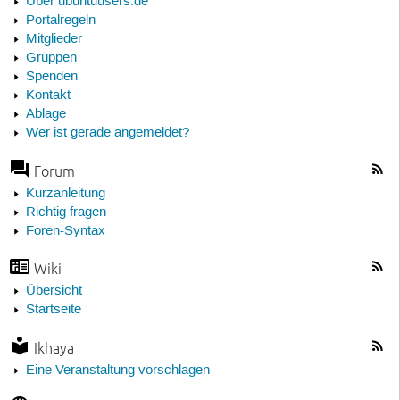
Über ubuntuusers.de
Portalregeln
Mitglieder
Gruppen
Spenden
Kontakt
Ablage
Wer ist gerade angemeldet?
Forum
Kurzanleitung
Richtig fragen
Foren-Syntax
Wiki
Übersicht
Startseite
Ikhaya
Eine Veranstaltung vorschlagen