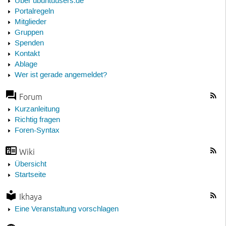
Über ubuntuusers.de
Portalregeln
Mitglieder
Gruppen
Spenden
Kontakt
Ablage
Wer ist gerade angemeldet?
Forum
Kurzanleitung
Richtig fragen
Foren-Syntax
Wiki
Übersicht
Startseite
Ikhaya
Eine Veranstaltung vorschlagen