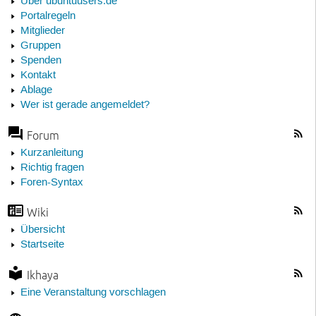
Über ubuntuusers.de
Portalregeln
Mitglieder
Gruppen
Spenden
Kontakt
Ablage
Wer ist gerade angemeldet?
Forum
Kurzanleitung
Richtig fragen
Foren-Syntax
Wiki
Übersicht
Startseite
Ikhaya
Eine Veranstaltung vorschlagen