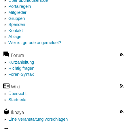
Über ubuntuusers.de
Portalregeln
Mitglieder
Gruppen
Spenden
Kontakt
Ablage
Wer ist gerade angemeldet?
Forum
Kurzanleitung
Richtig fragen
Foren-Syntax
Wiki
Übersicht
Startseite
Ikhaya
Eine Veranstaltung vorschlagen