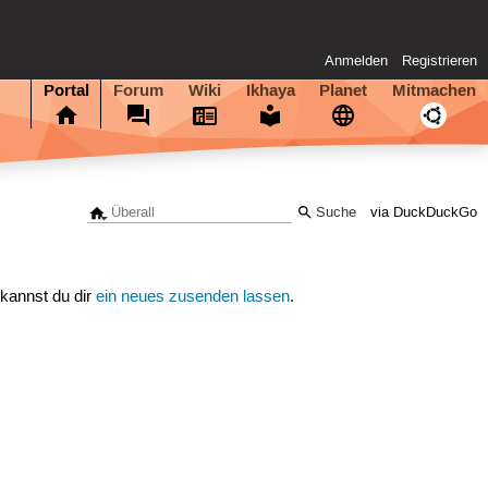
Anmelden
Registrieren
Portal
Forum
Wiki
Ikhaya
Planet
Mitmachen
via DuckDuckGo
 kannst du dir
ein neues zusenden lassen
.