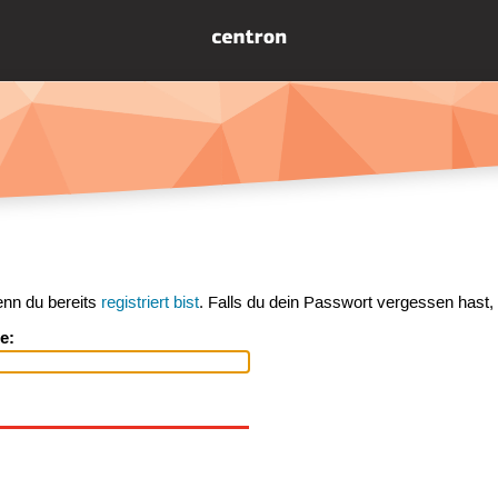
enn du bereits
registriert bist
. Falls du dein Passwort vergessen hast,
e: