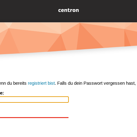
enn du bereits
registriert bist
. Falls du dein Passwort vergessen hast,
e: