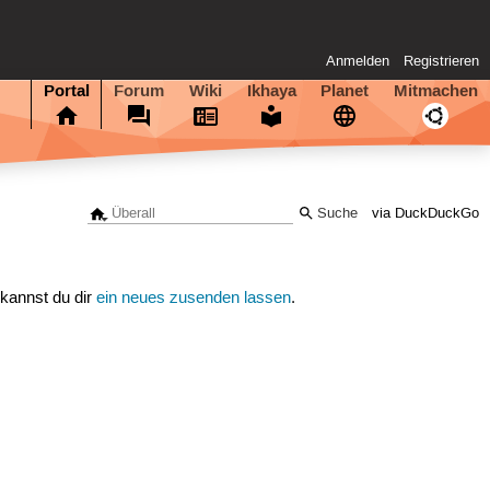
Anmelden
Registrieren
Portal
Forum
Wiki
Ikhaya
Planet
Mitmachen
via DuckDuckGo
 kannst du dir
ein neues zusenden lassen
.