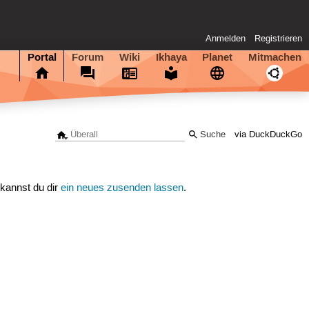
Anmelden
Registrieren
Portal
Forum
Wiki
Ikhaya
Planet
Mitmachen
via DuckDuckGo
 kannst du dir
ein neues zusenden lassen
.