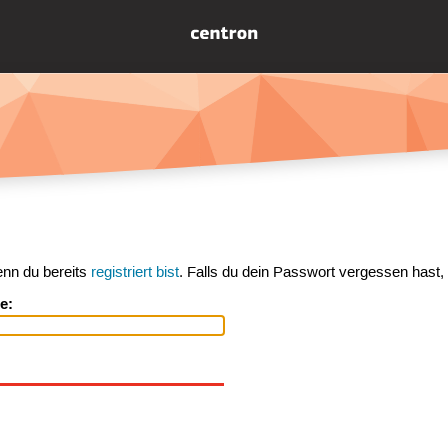
enn du bereits
registriert bist
. Falls du dein Passwort vergessen hast,
e: