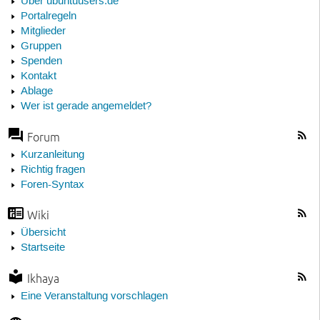
Über ubuntuusers.de
Portalregeln
Mitglieder
Gruppen
Spenden
Kontakt
Ablage
Wer ist gerade angemeldet?
Forum
Kurzanleitung
Richtig fragen
Foren-Syntax
Wiki
Übersicht
Startseite
Ikhaya
Eine Veranstaltung vorschlagen