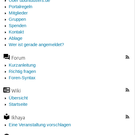
Über ubuntuusers.de
Portalregeln
Mitglieder
Gruppen
Spenden
Kontakt
Ablage
Wer ist gerade angemeldet?
Forum
Kurzanleitung
Richtig fragen
Foren-Syntax
Wiki
Übersicht
Startseite
Ikhaya
Eine Veranstaltung vorschlagen