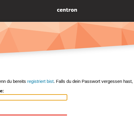
enn du bereits
registriert bist
. Falls du dein Passwort vergessen hast,
e: