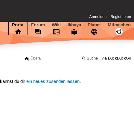
Anmelden
Registrieren
Portal
Forum
Wiki
Ikhaya
Planet
Mitmachen
via DuckDuckGo
 kannst du dir
ein neues zusenden lassen
.