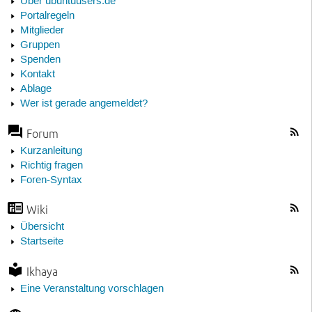
Über ubuntuusers.de
Portalregeln
Mitglieder
Gruppen
Spenden
Kontakt
Ablage
Wer ist gerade angemeldet?
Forum
Kurzanleitung
Richtig fragen
Foren-Syntax
Wiki
Übersicht
Startseite
Ikhaya
Eine Veranstaltung vorschlagen