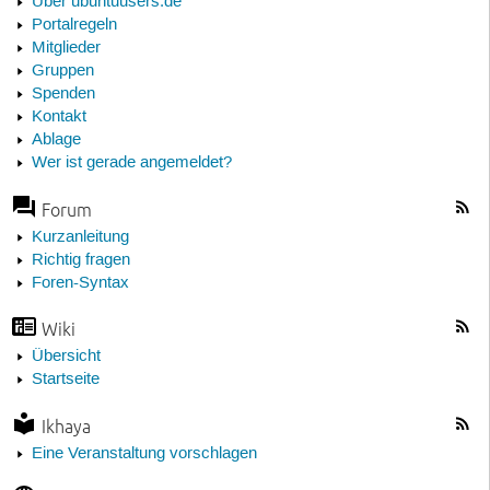
Über ubuntuusers.de
Portalregeln
Mitglieder
Gruppen
Spenden
Kontakt
Ablage
Wer ist gerade angemeldet?
Forum
Kurzanleitung
Richtig fragen
Foren-Syntax
Wiki
Übersicht
Startseite
Ikhaya
Eine Veranstaltung vorschlagen