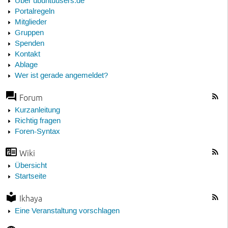
Über ubuntuusers.de
Portalregeln
Mitglieder
Gruppen
Spenden
Kontakt
Ablage
Wer ist gerade angemeldet?
Forum
Kurzanleitung
Richtig fragen
Foren-Syntax
Wiki
Übersicht
Startseite
Ikhaya
Eine Veranstaltung vorschlagen