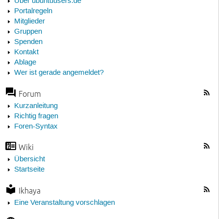
Über ubuntuusers.de
Portalregeln
Mitglieder
Gruppen
Spenden
Kontakt
Ablage
Wer ist gerade angemeldet?
Forum
Kurzanleitung
Richtig fragen
Foren-Syntax
Wiki
Übersicht
Startseite
Ikhaya
Eine Veranstaltung vorschlagen