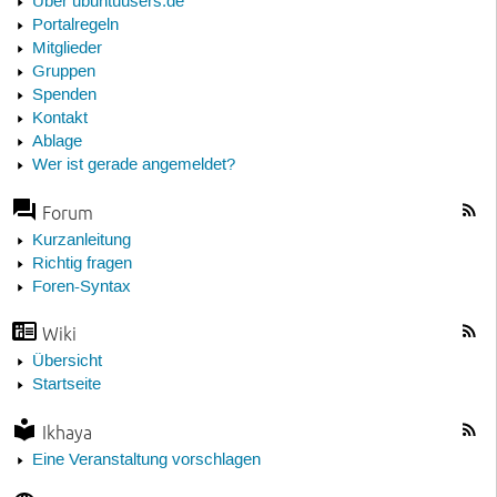
Über ubuntuusers.de
Portalregeln
Mitglieder
Gruppen
Spenden
Kontakt
Ablage
Wer ist gerade angemeldet?
Forum
Kurzanleitung
Richtig fragen
Foren-Syntax
Wiki
Übersicht
Startseite
Ikhaya
Eine Veranstaltung vorschlagen