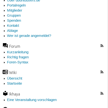
Über ubuntuusers.de
Portalregeln
Mitglieder
Gruppen
Spenden
Kontakt
Ablage
Wer ist gerade angemeldet?
Forum
Kurzanleitung
Richtig fragen
Foren-Syntax
Wiki
Übersicht
Startseite
Ikhaya
Eine Veranstaltung vorschlagen