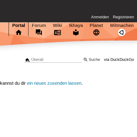
Anmelden
Registrieren
Portal
Forum
Wiki
Ikhaya
Planet
Mitmachen
via DuckDuckGo
 kannst du dir
ein neues zusenden lassen
.