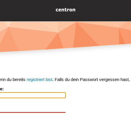
enn du bereits
registriert bist
. Falls du dein Passwort vergessen hast,
e: