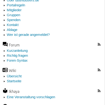
Über ubuntuusers.de
Portalregeln
Mitglieder
Gruppen
Spenden
Kontakt
Ablage
Wer ist gerade angemeldet?
Forum
Kurzanleitung
Richtig fragen
Foren-Syntax
Wiki
Übersicht
Startseite
Ikhaya
Eine Veranstaltung vorschlagen