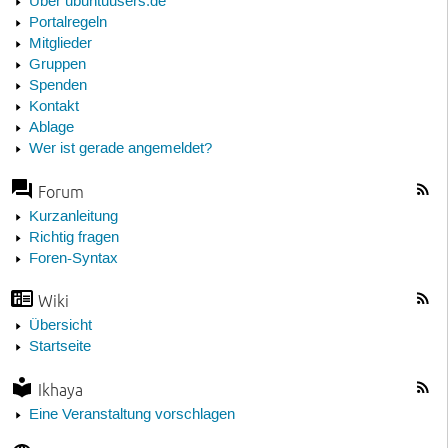
Über ubuntuusers.de
Portalregeln
Mitglieder
Gruppen
Spenden
Kontakt
Ablage
Wer ist gerade angemeldet?
Forum
Kurzanleitung
Richtig fragen
Foren-Syntax
Wiki
Übersicht
Startseite
Ikhaya
Eine Veranstaltung vorschlagen