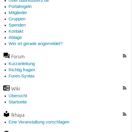
Über ubuntuusers.de
Portalregeln
Mitglieder
Gruppen
Spenden
Kontakt
Ablage
Wer ist gerade angemeldet?
Forum
Kurzanleitung
Richtig fragen
Foren-Syntax
Wiki
Übersicht
Startseite
Ikhaya
Eine Veranstaltung vorschlagen