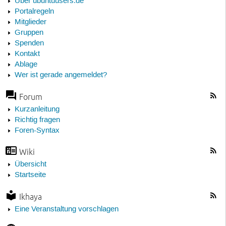
Über ubuntuusers.de
Portalregeln
Mitglieder
Gruppen
Spenden
Kontakt
Ablage
Wer ist gerade angemeldet?
Forum
Kurzanleitung
Richtig fragen
Foren-Syntax
Wiki
Übersicht
Startseite
Ikhaya
Eine Veranstaltung vorschlagen