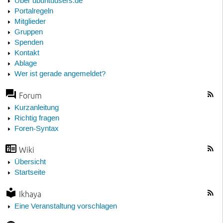
Über ubuntuusers.de
Portalregeln
Mitglieder
Gruppen
Spenden
Kontakt
Ablage
Wer ist gerade angemeldet?
Forum
Kurzanleitung
Richtig fragen
Foren-Syntax
Wiki
Übersicht
Startseite
Ikhaya
Eine Veranstaltung vorschlagen