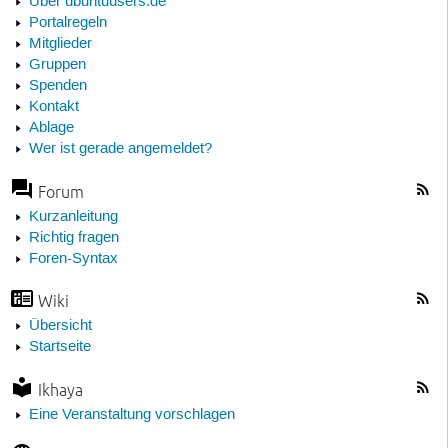
Über ubuntuusers.de
Portalregeln
Mitglieder
Gruppen
Spenden
Kontakt
Ablage
Wer ist gerade angemeldet?
Forum
Kurzanleitung
Richtig fragen
Foren-Syntax
Wiki
Übersicht
Startseite
Ikhaya
Eine Veranstaltung vorschlagen