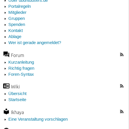
Über ubuntuusers.de
Portalregeln
Mitglieder
Gruppen
Spenden
Kontakt
Ablage
Wer ist gerade angemeldet?
Forum
Kurzanleitung
Richtig fragen
Foren-Syntax
Wiki
Übersicht
Startseite
Ikhaya
Eine Veranstaltung vorschlagen