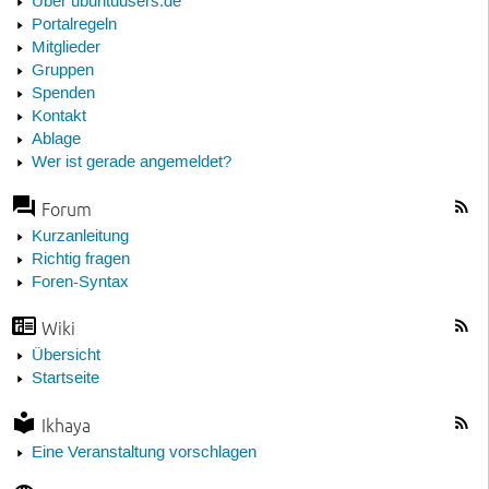
Über ubuntuusers.de
Portalregeln
Mitglieder
Gruppen
Spenden
Kontakt
Ablage
Wer ist gerade angemeldet?
Forum
Kurzanleitung
Richtig fragen
Foren-Syntax
Wiki
Übersicht
Startseite
Ikhaya
Eine Veranstaltung vorschlagen