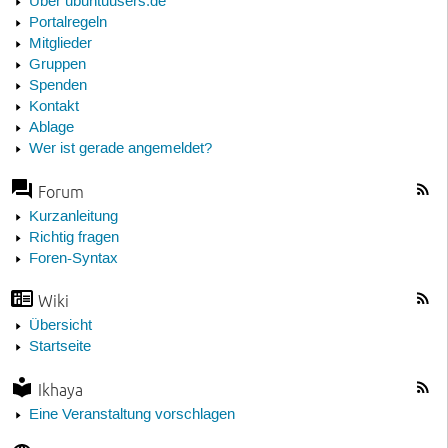
Über ubuntuusers.de
Portalregeln
Mitglieder
Gruppen
Spenden
Kontakt
Ablage
Wer ist gerade angemeldet?
Forum
Kurzanleitung
Richtig fragen
Foren-Syntax
Wiki
Übersicht
Startseite
Ikhaya
Eine Veranstaltung vorschlagen