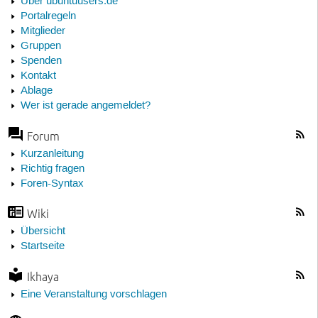
Über ubuntuusers.de
Portalregeln
Mitglieder
Gruppen
Spenden
Kontakt
Ablage
Wer ist gerade angemeldet?
Forum
Kurzanleitung
Richtig fragen
Foren-Syntax
Wiki
Übersicht
Startseite
Ikhaya
Eine Veranstaltung vorschlagen