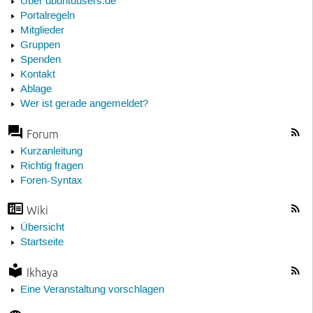
Über ubuntuusers.de
Portalregeln
Mitglieder
Gruppen
Spenden
Kontakt
Ablage
Wer ist gerade angemeldet?
Forum
Kurzanleitung
Richtig fragen
Foren-Syntax
Wiki
Übersicht
Startseite
Ikhaya
Eine Veranstaltung vorschlagen