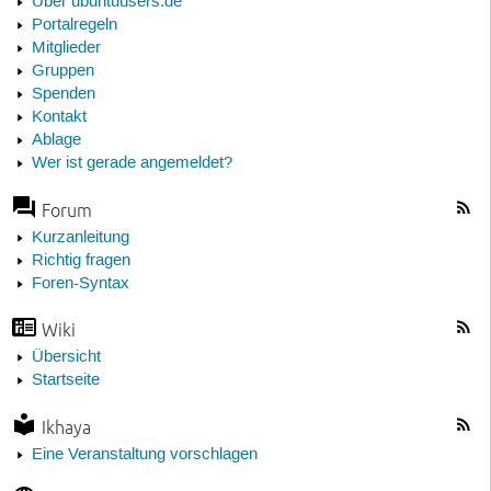
Über ubuntuusers.de
Portalregeln
Mitglieder
Gruppen
Spenden
Kontakt
Ablage
Wer ist gerade angemeldet?
Forum
Kurzanleitung
Richtig fragen
Foren-Syntax
Wiki
Übersicht
Startseite
Ikhaya
Eine Veranstaltung vorschlagen