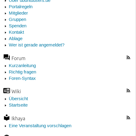
Über ubuntuusers.de
Portalregeln
Mitglieder
Gruppen
Spenden
Kontakt
Ablage
Wer ist gerade angemeldet?
Forum
Kurzanleitung
Richtig fragen
Foren-Syntax
Wiki
Übersicht
Startseite
Ikhaya
Eine Veranstaltung vorschlagen