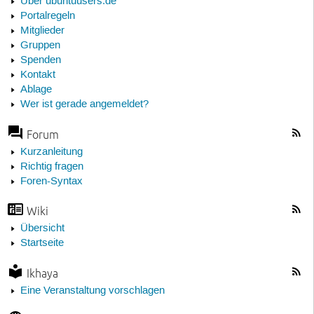
Über ubuntuusers.de
Portalregeln
Mitglieder
Gruppen
Spenden
Kontakt
Ablage
Wer ist gerade angemeldet?
Forum
Kurzanleitung
Richtig fragen
Foren-Syntax
Wiki
Übersicht
Startseite
Ikhaya
Eine Veranstaltung vorschlagen