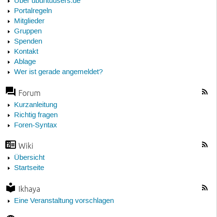
Über ubuntuusers.de
Portalregeln
Mitglieder
Gruppen
Spenden
Kontakt
Ablage
Wer ist gerade angemeldet?
Forum
Kurzanleitung
Richtig fragen
Foren-Syntax
Wiki
Übersicht
Startseite
Ikhaya
Eine Veranstaltung vorschlagen