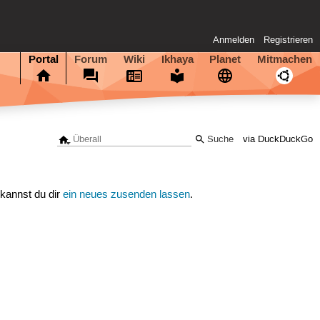
Anmelden
Registrieren
Portal
Forum
Wiki
Ikhaya
Planet
Mitmachen
via DuckDuckGo
 kannst du dir
ein neues zusenden lassen
.