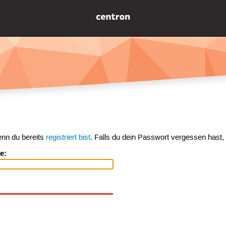
enn du bereits
registriert bist
. Falls du dein Passwort vergessen hast,
e: