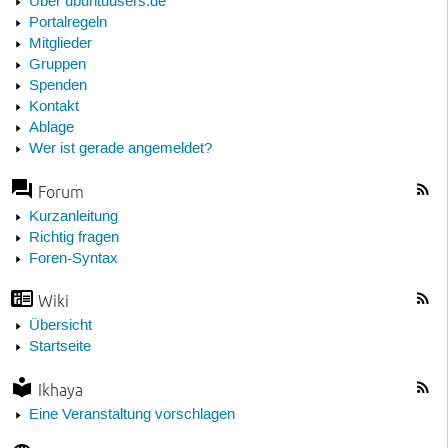
Über ubuntuusers.de
Portalregeln
Mitglieder
Gruppen
Spenden
Kontakt
Ablage
Wer ist gerade angemeldet?
Forum
Kurzanleitung
Richtig fragen
Foren-Syntax
Wiki
Übersicht
Startseite
Ikhaya
Eine Veranstaltung vorschlagen