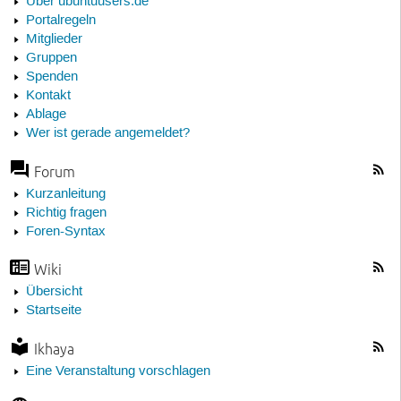
Über ubuntuusers.de
Portalregeln
Mitglieder
Gruppen
Spenden
Kontakt
Ablage
Wer ist gerade angemeldet?
Forum
Kurzanleitung
Richtig fragen
Foren-Syntax
Wiki
Übersicht
Startseite
Ikhaya
Eine Veranstaltung vorschlagen