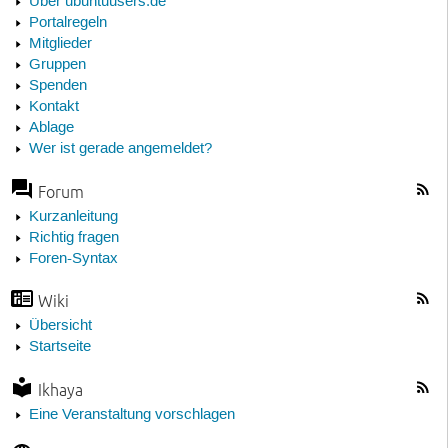
Über ubuntuusers.de
Portalregeln
Mitglieder
Gruppen
Spenden
Kontakt
Ablage
Wer ist gerade angemeldet?
Forum
Kurzanleitung
Richtig fragen
Foren-Syntax
Wiki
Übersicht
Startseite
Ikhaya
Eine Veranstaltung vorschlagen