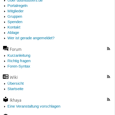
Über ubuntuusers.de
Portalregeln
Mitglieder
Gruppen
Spenden
Kontakt
Ablage
Wer ist gerade angemeldet?
Forum
Kurzanleitung
Richtig fragen
Foren-Syntax
Wiki
Übersicht
Startseite
Ikhaya
Eine Veranstaltung vorschlagen