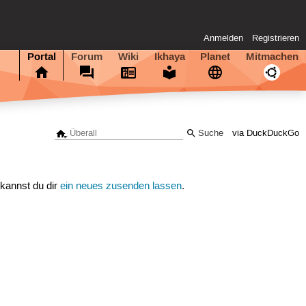
Anmelden
Registrieren
Portal
Forum
Wiki
Ikhaya
Planet
Mitmachen
via DuckDuckGo
 kannst du dir
ein neues zusenden lassen
.