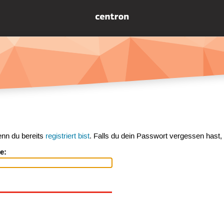
enn du bereits
registriert bist
. Falls du dein Passwort vergessen hast,
e: