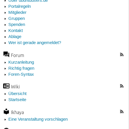
Über ubuntuusers.de
Portalregeln
Mitglieder
Gruppen
Spenden
Kontakt
Ablage
Wer ist gerade angemeldet?
Forum
Kurzanleitung
Richtig fragen
Foren-Syntax
Wiki
Übersicht
Startseite
Ikhaya
Eine Veranstaltung vorschlagen