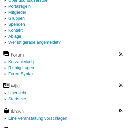
Über ubuntuusers.de
Portalregeln
Mitglieder
Gruppen
Spenden
Kontakt
Ablage
Wer ist gerade angemeldet?
Forum
Kurzanleitung
Richtig fragen
Foren-Syntax
Wiki
Übersicht
Startseite
Ikhaya
Eine Veranstaltung vorschlagen