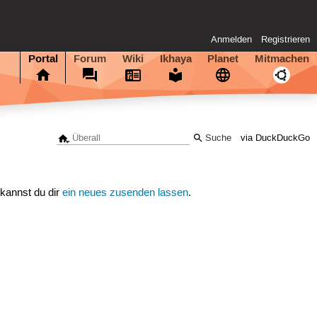
Anmelden
Registrieren
Portal
Forum
Wiki
Ikhaya
Planet
Mitmachen
via DuckDuckGo
 kannst du dir
ein neues zusenden lassen
.