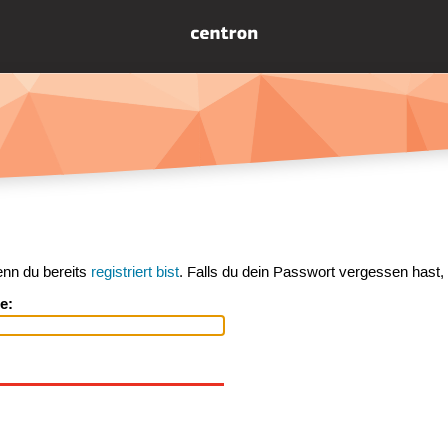
enn du bereits
registriert bist
. Falls du dein Passwort vergessen hast,
e: