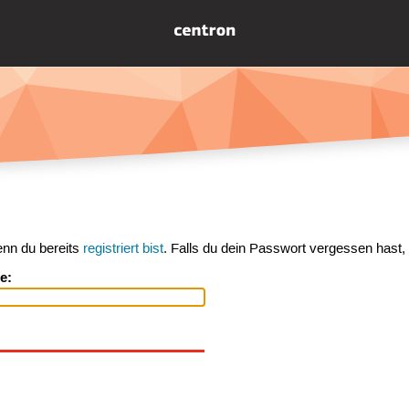
enn du bereits
registriert bist
. Falls du dein Passwort vergessen hast,
e: