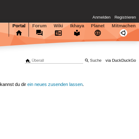
Anmelden
Registrieren
Portal
Forum
Wiki
Ikhaya
Planet
Mitmachen
via DuckDuckGo
 kannst du dir
ein neues zusenden lassen
.